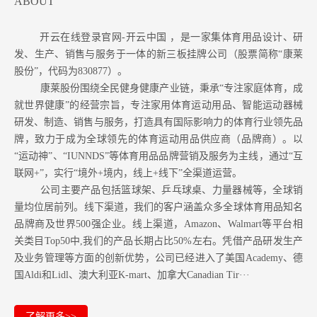
ABOUT
开云在线登录官网-开云中国 ，是一家集体育用品设计、研
发、生产、销售与服务于一体的新三板挂牌公司（股票简称“康莱
股份”，代码为830877）。
康莱股份围绕全民健身健康产业链，秉承“专注家庭体育，成
就世界健康”的经营宗旨，专注家用体育运动用品、智能运动器械
研发、制造、销售与服务，打造具有国际影响力的体育行业领先品
牌，致力于成为全球领先的体育运动用品供应商（品牌商）。以
“运动神”、“IUNNDS”等体育用品品牌营销及服务为主线，通过“互
联网+”，实行“境外+境内，线上+线下”全渠道运营。
公司主要产品包括篮球架、乒乓球桌、力量器械等，全球销
量均位居前列。
线下渠道，我们的客户涵盖众多全球体育用品知名
品牌商及世界500强企业。
线上渠道，Amazon
、Walmart等
平台相
关类目Top50中,我们的产品长期占比50%左右。凭借产品研发生产
及业务管理等方面的创新优势，公司已经进入了美国Academy、德
国Aldi和Lidl、澳大利亚K-mart、加拿大Canadian Tir···
了解更多>>