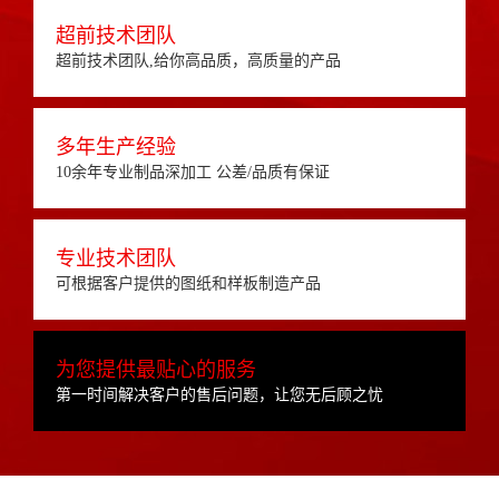
超前技术团队
超前技术团队,给你高品质，高质量的产品
多年生产经验
10余年专业制品深加工 公差/品质有保证
专业技术团队
可根据客户提供的图纸和样板制造产品
为您提供最贴心的服务
第一时间解决客户的售后问题，让您无后顾之忧