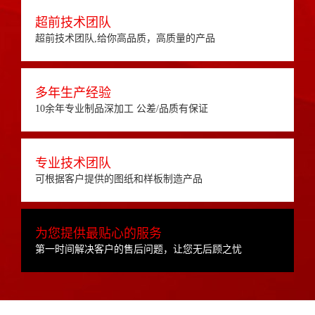
超前技术团队
超前技术团队,给你高品质，高质量的产品
多年生产经验
10余年专业制品深加工 公差/品质有保证
专业技术团队
可根据客户提供的图纸和样板制造产品
为您提供最贴心的服务
第一时间解决客户的售后问题，让您无后顾之忧