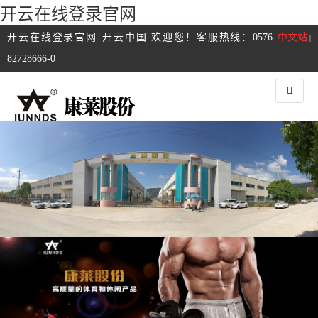
开云在线登录官网
开云在线登录官网-开云中国 欢迎您！客服热线：0576-
中文站
|
82728666-0