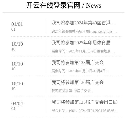
开云在线登录官网 / News
我司将参加2024年第49届香港玩具展Hong Kong Toys & Games Fair 欢迎新···
01
/
01
01
2024年第49届香港玩具展Hong Kong Toys & Games Fair摊位号：5con-005展会时间：2024年1月8日-1月11日展会地址：香港会议展览中心...
我司将参加2025年印尼体育展
10
/
10
10
展会时间：2025年11月6日-9日展会地点 ：印尼会展中心...
我司将参加第138届广交会
10
/
10
10
展会时间：2025年10月31日-11月4日...
我司将参加第136届广交会
10
/
10
10
我司将参加第136届广交会...
我司将参加第135届广交会出口展
04
/
04
04
展会时间：时间：2024.05.01-2024.05.05展会地址：中国进出口商品交易会展馆福建康莱宝公司展位号12.1G37-38、H11-12，浙江康莱宝展位号17.1B23-24、C19-20...