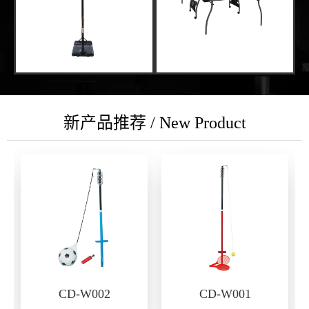
新产品推荐 / New Product
CD-W002
CD-W001