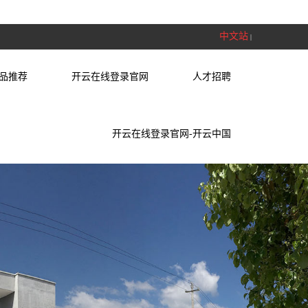
中文站
|
品推荐
开云在线登录官网
人才招聘
开云在线登录官网-开云中国