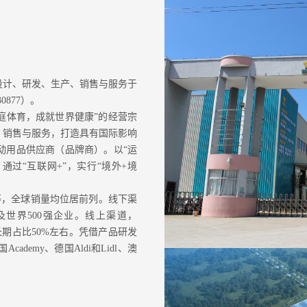
设计、研发、生产、销售与服务于
877）。
庭体育，成就世界健康”的经营宗
、销售与服务，打造具有国际影响
动用品供应商（品牌商）。以“运
，通过“互联网+”，实行“境外+境
等，全球销量均位居前列。
线下渠
世界500强企业。
线上渠道，
品长期占比50%左右。凭借产品研发
emy、德国Aldi和Lidl、澳