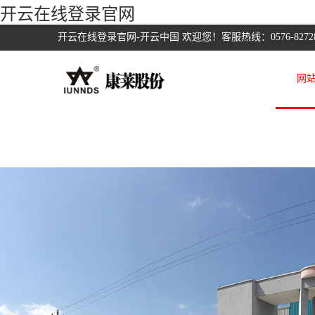
开云在线登录官网
开云在线登录官网-开云中国 欢迎您！客服热线：0576-827286
网