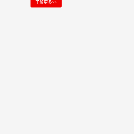
了解更多>>